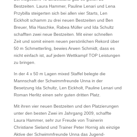
Bestzeiten. Laura Hammer, Pauline Lenari und Lena
Przybilla steigerten sich bei allen vier Starts, Len
Eickholt schamm zu drei neuen Bestzeiten und Ben
Breuer, Mia Haschke, Rabea Müller und Ida Schultz
schafften zwei neue Bestzeiten. Mit einer schnellen
Zeit und somit einem neuen persönlichen Rekord über
50 m Schmetterling, bewies Arwen Schmidt, dass es
nicht einfach ist, auf jedem Wettkampf TOP Leistungen
zu bringen.
In der 4 x 50 m Lagen mixed Staffel belegte die
Mannschaft der Schwimmfreunde Unna in der
Besetzung Ida Schultz, Len Eickholt, Pauline Lenari und
Roman Herlitz einen sehr guten dritten Platz.
Mit ihren vier neuen Bestzeiten und den Platzierungen
unter den besten Zwei im Jahrgang 2009, schaffte
Laura Hammer, sehr zur Freude von Trainerin
Christiane Sieland und Trainer Peter Hornig als einzige
Aktive der Schwimmfreunde Unna das Jugend-