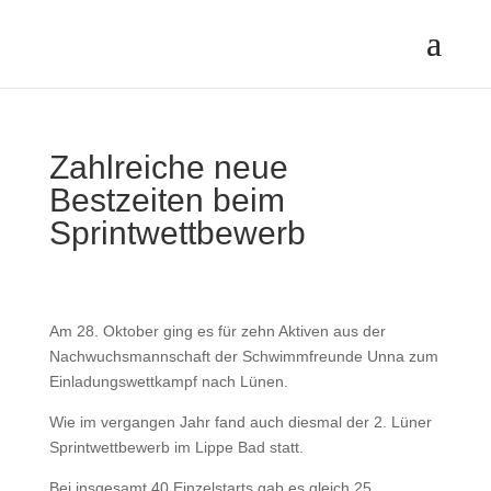
Zahlreiche neue
Bestzeiten beim
Sprintwettbewerb
Am 28. Oktober ging es für zehn Aktiven aus der
Nachwuchsmannschaft der Schwimmfreunde Unna zum
Einladungswettkampf nach Lünen.
Wie im vergangen Jahr fand auch diesmal der 2. Lüner
Sprintwettbewerb im Lippe Bad statt.
Bei insgesamt 40 Einzelstarts gab es gleich 25