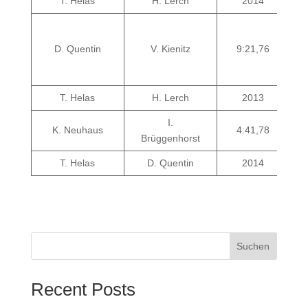
T. Helas
H. Lerch
2014
D. Quentin
V. Kienitz
9:21,76
T. Helas
H. Lerch
2013
I.
K. Neuhaus
4:41,78
Brüggenhorst
T. Helas
D. Quentin
2014
Suchen
Recent Posts