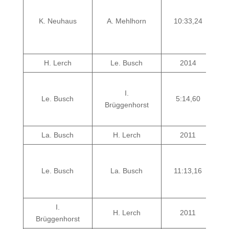
K. Neuhaus
A. Mehlhorn
10:33,24
H. Lerch
Le. Busch
2014
I.
Le. Busch
5:14,60
Brüggenhorst
La. Busch
H. Lerch
2011
Le. Busch
La. Busch
11:13,16
I.
H. Lerch
2011
Brüggenhorst