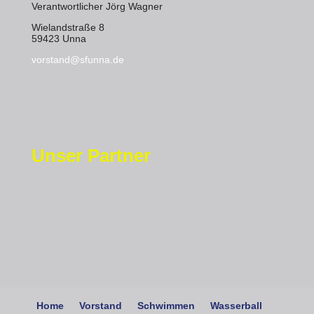
Verantwortlicher Jörg Wagner
Wielandstraße 8
59423 Unna
vorstand@sfunna.de
Unser Partner
Home
Vorstand
Schwimmen
Wasserball