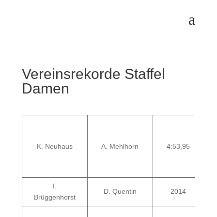
Vereinsrekorde Staffel
Damen
K. Neuhaus
A. Mehlhorn
4:53,95
I.
D. Quentin
2014
Brüggenhorst