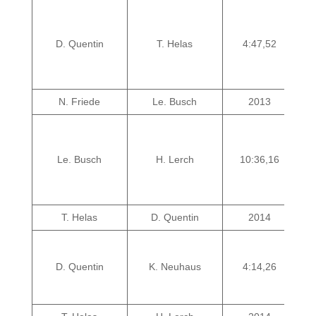
D. Quentin
T. Helas
4:47,52
N. Friede
Le. Busch
2013
Le. Busch
H. Lerch
10:36,16
T. Helas
D. Quentin
2014
D. Quentin
K. Neuhaus
4:14,26