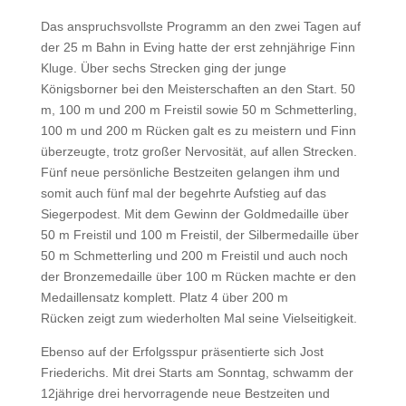
Das anspruchsvollste Programm an den zwei Tagen auf
der 25 m Bahn in Eving hatte der erst zehnjährige Finn
Kluge. Über sechs Strecken ging der junge
Königsborner bei den Meisterschaften an den Start. 50
m, 100 m und 200 m Freistil sowie 50 m Schmetterling,
100 m und 200 m Rücken galt es zu meistern und Finn
überzeugte, trotz großer Nervosität, auf allen Strecken.
Fünf neue persönliche Bestzeiten gelangen ihm und
somit auch fünf mal der begehrte Aufstieg auf das
Siegerpodest. Mit dem Gewinn der Goldmedaille über
50 m Freistil und 100 m Freistil, der Silbermedaille über
50 m Schmetterling und 200 m Freistil und auch noch
der Bronzemedaille über 100 m Rücken machte er den
Medaillensatz komplett. Platz 4 über 200 m
Rücken zeigt zum wiederholten Mal seine Vielseitigkeit.
Ebenso auf der Erfolgsspur präsentierte sich Jost
Friederichs. Mit drei Starts am Sonntag, schwamm der
12jährige drei hervorragende neue Bestzeiten und