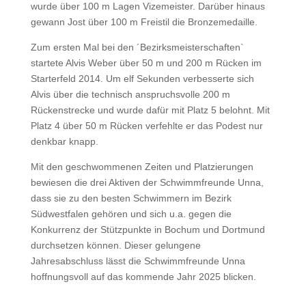
wurde über 100 m Lagen Vizemeister. Darüber hinaus
gewann Jost über 100 m Freistil die Bronzemedaille.
Zum ersten Mal bei den ´Bezirksmeisterschaften`
startete Alvis Weber über 50 m und 200 m Rücken im
Starterfeld 2014. Um elf Sekunden verbesserte sich
Alvis über die technisch anspruchsvolle 200 m
Rückenstrecke und wurde dafür mit Platz 5 belohnt. Mit
Platz 4 über 50 m Rücken verfehlte er das Podest nur
denkbar knapp.
Mit den geschwommenen Zeiten und Platzierungen
bewiesen die drei Aktiven der Schwimmfreunde Unna,
dass sie zu den besten Schwimmern im Bezirk
Südwestfalen gehören und sich u.a. gegen die
Konkurrenz der Stützpunkte in Bochum und Dortmund
durchsetzen können. Dieser gelungene
Jahresabschluss lässt die Schwimmfreunde Unna
hoffnungsvoll auf das kommende Jahr 2025 blicken.