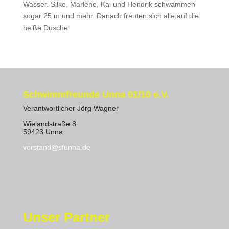
Wasser. Silke, Marlene, Kai und Hendrik schwammen
sogar 25 m und mehr. Danach freuten sich alle auf die
heiße Dusche.
Schwimmfreunde Unna 01/10 e.V.
Verantwortlicher Jörg Wagner
Wielandstraße 8
59423 Unna
vorstand@sfunna.de
Unser Partner