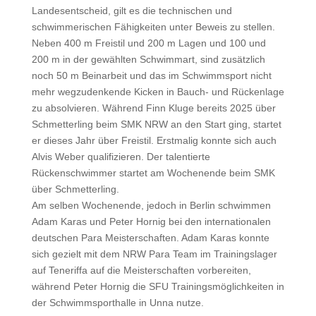
Landesentscheid, gilt es die technischen und
schwimmerischen Fähigkeiten unter Beweis zu stellen.
Neben 400 m Freistil und 200 m Lagen und 100 und
200 m in der gewählten Schwimmart, sind zusätzlich
noch 50 m Beinarbeit und das im Schwimmsport nicht
mehr wegzudenkende Kicken in Bauch- und Rückenlage
zu absolvieren. Während Finn Kluge bereits 2025 über
Schmetterling beim SMK NRW an den Start ging, startet
er dieses Jahr über Freistil. Erstmalig konnte sich auch
Alvis Weber qualifizieren. Der talentierte
Rückenschwimmer startet am Wochenende beim SMK
über Schmetterling.
Am selben Wochenende, jedoch in Berlin schwimmen
Adam Karas und Peter Hornig bei den internationalen
deutschen Para Meisterschaften. Adam Karas konnte
sich gezielt mit dem NRW Para Team im Trainingslager
auf Teneriffa auf die Meisterschaften vorbereiten,
während Peter Hornig die SFU Trainingsmöglichkeiten in
der Schwimmsporthalle in Unna nutze.