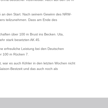
75 an den Start. Nach seinem Gewinn des NRW-
sters teilzunehmen. Dass am Ende des
haften über 100 m Brust ins Becken. Uta,
sehr stark besetzten AK 45.
ne erfreuliche Leistung bei den Deutschen
er 100 m Rücken 7.
t, war es auch Köhler in den letzten Wochen nicht
Saison-Bestzeit und das auch noch als