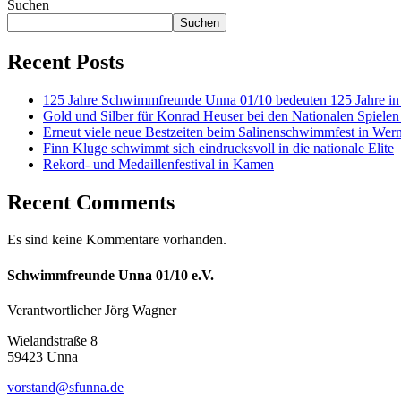
Suchen
Suchen
Recent Posts
125 Jahre Schwimmfreunde Unna 01/10 bedeuten 125 Jahre i
Gold und Silber für Konrad Heuser bei den Nationalen Spielen
Erneut viele neue Bestzeiten beim Salinenschwimmfest in Wer
Finn Kluge schwimmt sich eindrucksvoll in die nationale Elite
Rekord- und Medaillenfestival in Kamen
Recent Comments
Es sind keine Kommentare vorhanden.
Schwimmfreunde Unna 01/10 e.V.
Verantwortlicher Jörg Wagner
Wielandstraße 8
59423 Unna
vorstand@sfunna.de