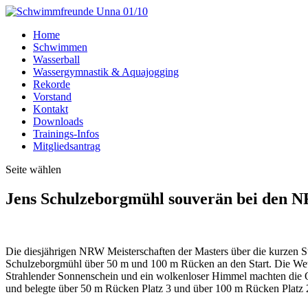
Home
Schwimmen
Wasserball
Wassergymnastik & Aquajogging
Rekorde
Vorstand
Kontakt
Downloads
Trainings-Infos
Mitgliedsantrag
Seite wählen
Jens Schulzeborgmühl souverän bei den 
Die diesjährigen NRW Meisterschaften der Masters über die kurzen St
Schulzeborgmühl über 50 m und 100 m Rücken an den Start. Die Wet
Strahlender Sonnenschein und ein wolkenloser Himmel machten die Or
und belegte über 50 m Rücken Platz 3 und über 100 m Rücken Platz 2