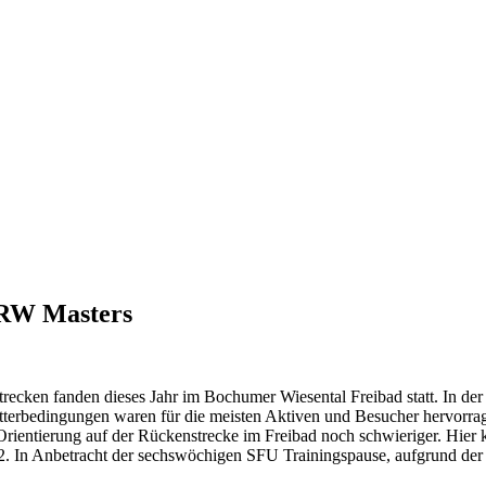
NRW Masters
recken fanden dieses Jahr im Bochumer Wiesental Freibad statt. In de
terbedingungen waren für die meisten Aktiven und Besucher hervorra
ientierung auf der Rückenstrecke im Freibad noch schwieriger. Hier 
. In Anbetracht der sechswöchigen SFU Trainingspause, aufgrund der 