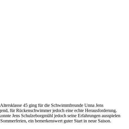
r Altersklasse 45 ging für die Schwimmfreunde Unna Jens
gend, für Rückenschwimmer jedoch eine echte Herausforderung.
konnte Jens Schulzeborgmühl jedoch seine Erfahrungen ausspielen
Sommerferien, ein bemerkenswert guter Start in neue Saison.