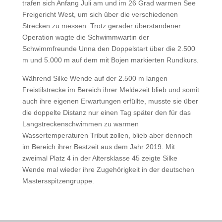
trafen sich Anfang Juli am und im 26 Grad warmen See
Freigericht West, um sich über die verschiedenen
Strecken zu messen. Trotz gerader überstandener
Operation wagte die Schwimmwartin der
Schwimmfreunde Unna den Doppelstart über die 2.500
m und 5.000 m auf dem mit Bojen markierten Rundkurs.
Während Silke Wende auf der 2.500 m langen
Freistilstrecke im Bereich ihrer Meldezeit blieb und somit
auch ihre eigenen Erwartungen erfüllte, musste sie über
die doppelte Distanz nur einen Tag später den für das
Langstreckenschwimmen zu warmen
Wassertemperaturen Tribut zollen, blieb aber dennoch
im Bereich ihrer Bestzeit aus dem Jahr 2019. Mit
zweimal Platz 4 in der Altersklasse 45 zeigte Silke
Wende mal wieder ihre Zugehörigkeit in der deutschen
Mastersspitzengruppe.