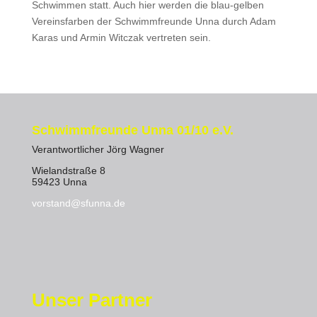
Schwimmen statt. Auch hier werden die blau-gelben
Vereinsfarben der Schwimmfreunde Unna durch Adam
Karas und Armin Witczak vertreten sein.
Schwimmfreunde Unna 01/10 e.V.
Verantwortlicher Jörg Wagner
Wielandstraße 8
59423 Unna
vorstand@sfunna.de
Unser Partner