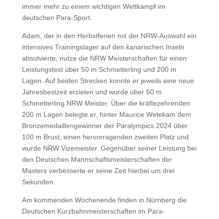
immer mehr zu einem wichtigen Wettkampf im
deutschen Para-Sport.
Adam, der in den Herbstferien mit der NRW-Auswahl ein
intensives Trainingslager auf den kanarischen Inseln
absolvierte, nutze die NRW Meisterschaften für einen
Leistungstest über 50 m Schmetterling und 200 m
Lagen. Auf beiden Strecken konnte er jeweils eine neue
Jahresbestzeit erzielen und wurde über 50 m
Schmetterling NRW Meister. Über die kräftezehrenden
200 m Lagen belegte er, hinter Maurice Wetekam dem
Bronzemedaillengewinner der Paralympics 2024 über
100 m Brust, einen hervorragenden zweiten Platz und
wurde NRW Vizemeister. Gegenüber seiner Leistung bei
den Deutschen Mannschaftsmeisterschaften der
Masters verbesserte er seine Zeit hierbei um drei
Sekunden.
Am kommenden Wochenende finden in Nürnberg die
Deutschen Kurzbahnmeisterschaften im Para-