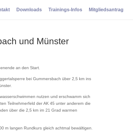
takt
Downloads
Trainings-Infos
Mitgliedsantrag
bach und Münster
enende an den Start.
Aggertalsperre bei Gummersbach über 2,5 km ins
ünster.
 Freiwasserschwimmen nutzen und erschwamm sich
etzten Teilnehmerfeld der AK 45 unter anderem die
tänden über die 2,5 km im 21 Grad warmen
00 m langen Rundkurs gleich achtmal bewältigen.