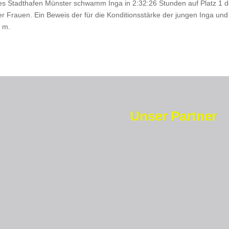
Stadthafen Münster schwamm Inga in 2:32:26 Stunden auf Platz 1 de
r Frauen. Ein Beweis der für die Konditionsstärke der jungen Inga un
0 m.
Unser Partner