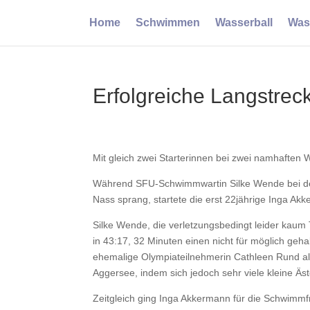
Home
Schwimmen
Wasserball
Was
Erfolgreiche Langstr
Mit gleich zwei Starterinnen bei zwei namhaft
Während SFU-Schwimmwartin Silke Wende bei den 
Nass sprang, startete die erst 22jährige Inga A
Silke Wende, die verletzungsbedingt leider kau
in 43:17, 32 Minuten einen nicht für möglich geha
ehemalige Olympiateilnehmerin Cathleen Rund als
Aggersee, indem sich jedoch sehr viele kleine Äst
Zeitgleich ging Inga Akkermann für die Schwimm