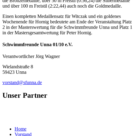
die Bronzemedaille, über 50 m Freistil (0:56,24) die Silbermedaille
und über 100 m Freistil (2:22,44) auch noch die Goldmedaille.
Einen kompletten Medaillensatz für Witczak und ein goldenes
Wochenende für Hornig bedeutete am Ende der Veranstaltung Platz
2 in der Masterswertung für die Schwimmfreunde Unna und Platz 1
in der Mastersgesamtwertung für Peter Hornig.
Schwimmfreunde Unna 01/10 e.V.
Verantwortlicher Jörg Wagner
Wielandstraße 8
59423 Unna
vorstand@sfunna.de
Unser Partner
Home
Vorstand