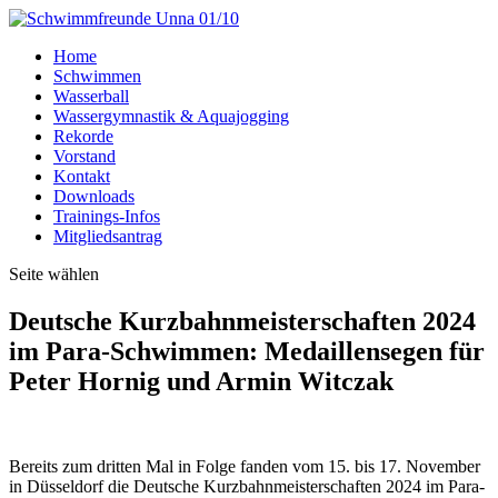
Home
Schwimmen
Wasserball
Wassergymnastik & Aquajogging
Rekorde
Vorstand
Kontakt
Downloads
Trainings-Infos
Mitgliedsantrag
Seite wählen
Deutsche Kurzbahnmeisterschaften 2024
im Para-Schwimmen: Medaillensegen für
Peter Hornig und Armin Witczak
Bereits zum dritten Mal in Folge fanden vom 15. bis 17. November
in Düsseldorf die Deutsche Kurzbahnmeisterschaften 2024 im Para-