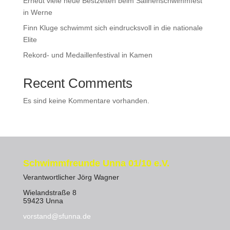
Erneut viele neue Bestzeiten beim Salinenschwimmfest
in Werne
Finn Kluge schwimmt sich eindrucksvoll in die nationale
Elite
Rekord- und Medaillenfestival in Kamen
Recent Comments
Es sind keine Kommentare vorhanden.
Schwimmfreunde Unna 01/10 e.V.
Verantwortlicher Jörg Wagner
Wielandstraße 8
59423 Unna
vorstand@sfunna.de