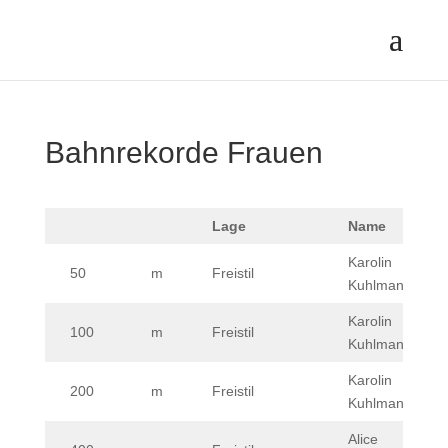
Bahnrekorde Frauen
Lage
Name
Karolin
50
m
Freistil
Kuhlmann
Karolin
100
m
Freistil
Kuhlmann
Karolin
200
m
Freistil
Kuhlmann
Alice