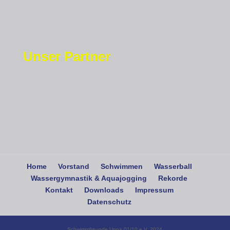
Unser Partner
Home
Vorstand
Schwimmen
Wasserball
Wassergymnastik & Aquajogging
Rekorde
Kontakt
Downloads
Impressum
Datenschutz
Schwimmfreunde Unna 01/10 e.V. 2024